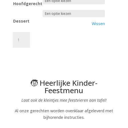
Hoofdgerecht
Dessert
Wissen
Kindermenu
aantal
Toevoegen aan winkelwagen
🧒 Heerlijke Kinder-
Feestmenu
Laat ook de kleintjes mee feestvieren aan tafel!
Al onze gerechten worden ovenklaar afgeleverd met
bijhorende instructies.