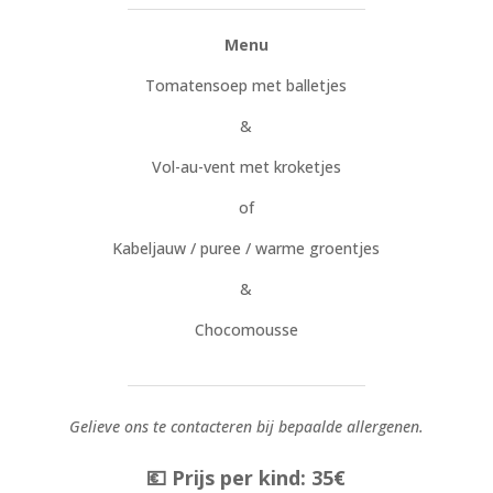
Menu
Tomatensoep met balletjes
&
Vol-au-vent met kroketjes
of
Kabeljauw / puree / warme groentjes
&
Chocomousse
Gelieve ons te contacteren bij bepaalde allergenen.
💶 Prijs per kind: 35€