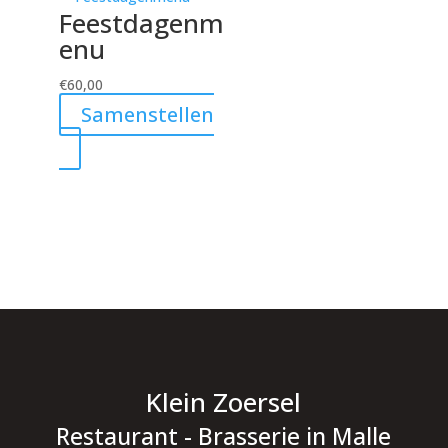
Feestdagenm
enu
€
60,00
Samenstellen
Klein Zoersel
Restaurant - Brasserie in Malle